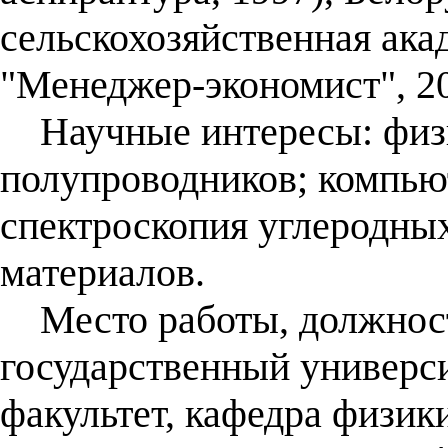
сельскохозяйственная ака
"Менеджер-экономист", 20
Научные интересы: физи
полупроводников; компью
спектроскопия углеродны
материалов.
Место работы, должност
государственный универси
факультет, кафедра физик