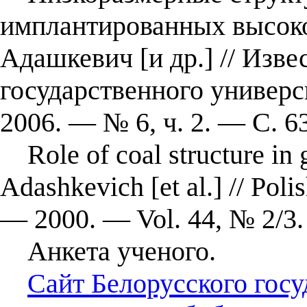
имплантированных высоко
Адашкевич [и др.] // Изве
государственного универ
2006. — № 6, ч. 2. — С. 
Role of coal structure in
Adashkevich [et al.] // Poli
— 2000. — Vol. 44, № 2/3
Анкета ученого.
Сайт Белорусского госу