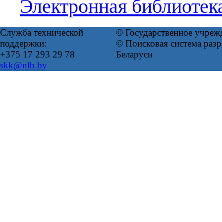
Электронная библиотек
Служба технической
© Государственное учреж
поддержки:
© Поисковая система ра
+375 17 293 29 78
Беларуси
skk@nlb.by