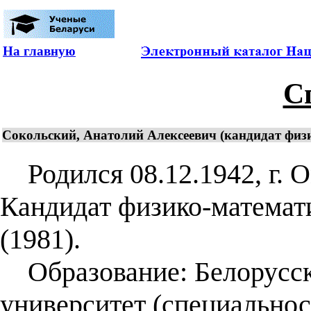
На главную
С
Сокольский, Анатолий Алексеевич (кандидат физи
Родился 08.12.1942, г. О
Кандидат физико-математи
(1981).
Образование: Белорусск
университет (специальнос