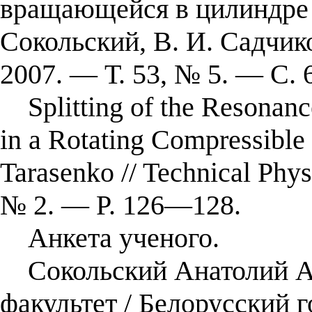
вращающейся в цилиндре а
Сокольский, В. И. Садчик
2007. — Т. 53, № 5. — С.
Splitting of the Resonanc
in a Rotating Compressible 
Tarasenko // Technical Phys
№ 2. — P. 126—128.
Анкета ученого.
Сокольский Анатолий Ал
факультет / Белорусский 