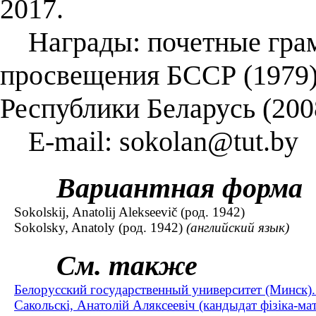
2017.
Награды: почетные гра
просвещения БССР (1979)
Республики Беларусь (200
E-mail: sokolan@tut.by
Вариантная форма
Sokolskij, Anatolij Alekseevič (род. 1942)
Sokolsky, Anatoly (род. 1942)
(английский язык)
См. также
Белорусский государственный университет (Минск).
Сакольскi, Анатолiй Аляксеевiч (кандыдат фізіка-ма