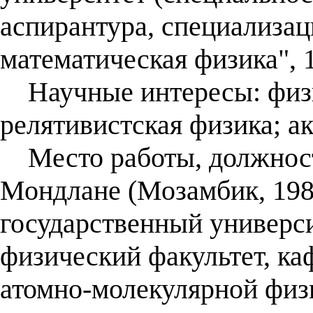
аспирантура, специализац
математическая физика", 1
Научные интересы: физи
релятивистская физика; ак
Место работы, должность
Мондлане (Мозамбик, 198
государственный универси
физический факультет, к
атомно-молекулярной физ