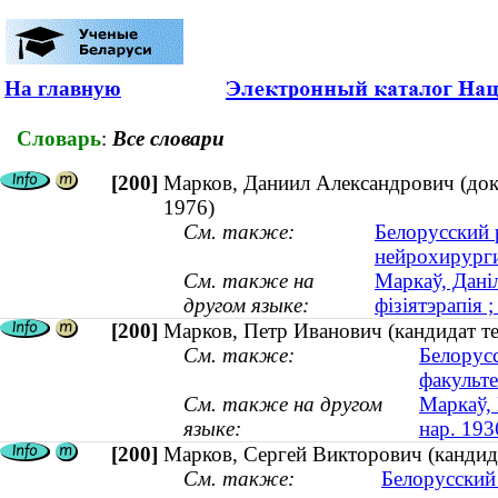
На главную
Словарь
:
Все словари
[200]
Марков, Даниил Александрович (док
1976)
См. также:
Белорусский 
нейрохирурги
См. также на
Маркаў, Даніл
другом языке:
фізіятэрапія
[200]
Марков, Петр Иванович (кандидат те
См. также:
Белорус
факульте
См. также на другом
Маркаў, 
языке:
нар. 193
[200]
Марков, Сергей Викторович (кандида
См. также:
Белорусский