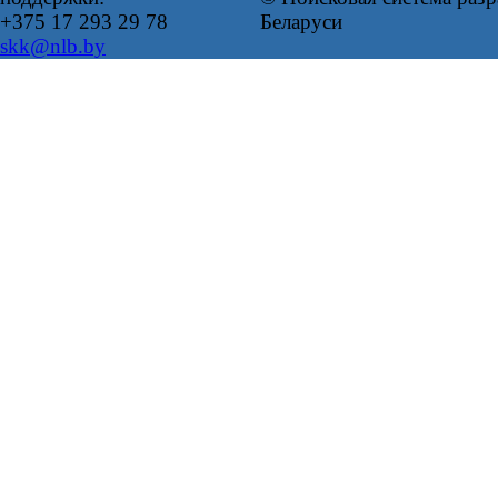
+375 17 293 29 78
Беларуси
skk@nlb.by