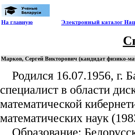
На главную
С
Марков, Сергей Викторович (кандидат физико-мате
Родился 16.07.1956, г. Б
специалист в области дис
математической кибернети
математических наук (1983
Образование: Белорусск