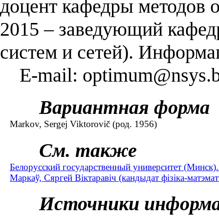
доцент кафедры методов о
2015 – заведующий кафе
систем и сетей). Информа
E-mail: optimum@nsys.
Вариантная форма
Markov, Sergej Viktorovič (род. 1956)
См. также
Белорусский государственный университет (Минск)
Маркаў, Сяргей Віктаравiч (кандыдат фізіка-матэмат
Источники информ