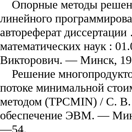
Опорные методы решени
линейного программирован
автореферат диссертации
математических наук : 01.
Викторович. — Минск, 19
Решение многопродуктов
потоке минимальной сто
методом (TPCMIN) / С. В.
обеспечение ЭВМ. — Минс
—54.