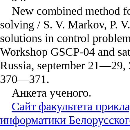
New combined method for
solving / S. V. Markov, P. 
solutions in control proble
Workshop GSCP-04 and satel
Russia, september 21—29,
370—371.
Анкета ученого.
Сайт факультета прикл
информатики Белорусског