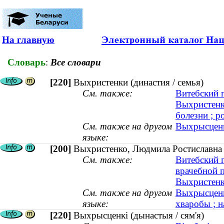
На главную
Словарь
:
Все словари
[220]
Выхристенки (династия / семья)
См. также:
Витебский 
Выхристенк
болезни ; р
См. также на другом
Выхрысценкі
языке:
[200]
Выхристенко, Людмила Ростиславна (
См. также:
Витебский 
врачебной 
Выхристенки
См. также на другом
Выхрысценк
языке:
хваробы ; н
[220]
Выхрысценкі (дынастыя / сям'я)