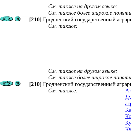
См. также на другом языке:
См. также более широкое поняти
[210]
Гродненский государственный аграр
См. также:
См. также на другом языке:
См. также более широкое поняти
[210]
Гродненский государственный аграр
См. также:
Ал
Ду
аг
Ка
Ко
Ку
Ку