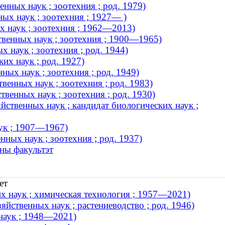
нных наук ; зоотехния ; род. 1979)
ных наук ; зоотехния ; 1927— )
х наук ; зоотехния ; 1962—2013)
венных наук ; зоотехния ; 1900—1965)
 наук ; зоотехния ; род. 1944)
их наук ; род. 1927)
ных наук ; зоотехния ; род. 1949)
венных наук ; зоотехния ; род. 1983)
венных наук ; зоотехния ; род. 1930)
ственных наук ; кандидат биологических наук ;
аук ; 1907—1967)
ных наук ; зоотехния ; род. 1937)
чны факультэт
ет
х наук ; химическая технология ; 1957—2021)
йственных наук ; растениеводство ; род. 1946)
наук ; 1948—2021)