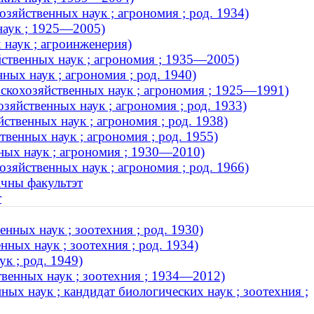
зяйственных наук ; агрономия ; род. 1934)
наук ; 1925—2005)
 наук ; агроинженерия)
йственных наук ; агрономия ; 1935—2005)
ных наук ; агрономия ; род. 1940)
ьскохозяйственных наук ; агрономия ; 1925—1991)
зяйственных наук ; агрономия ; род. 1933)
твенных наук ; агрономия ; род. 1938)
венных наук ; агрономия ; род. 1955)
ных наук ; агрономия ; 1930—2010)
зяйственных наук ; агрономия ; род. 1966)
ічны факультэт
т
нных наук ; зоотехния ; род. 1930)
ных наук ; зоотехния ; род. 1934)
к ; род. 1949)
венных наук ; зоотехния ; 1934—2012)
ых наук ; кандидат биологических наук ; зоотехния ;