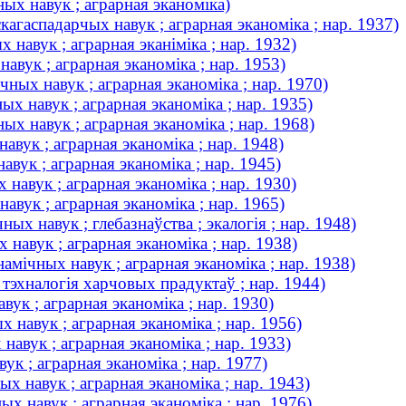
ых навук ; аграрная эканоміка)
агаспадарчых навук ; аграрная эканоміка ; нар. 1937)
 навук ; аграрная эканіміка ; нар. 1932)
авук ; аграрная эканоміка ; нар. 1953)
чных навук ; аграрная эканоміка ; нар. 1970)
ых навук ; аграрная эканоміка ; нар. 1935)
ых навук ; аграрная эканоміка ; нар. 1968)
авук ; аграрная эканоміка ; нар. 1948)
авук ; аграрная эканоміка ; нар. 1945)
навук ; аграрная эканоміка ; нар. 1930)
вук ; аграрная эканоміка ; нар. 1965)
ых навук ; глебазнаўства ; экалогія ; нар. 1948)
 навук ; аграрная эканоміка ; нар. 1938)
амічных навук ; аграрная эканоміка ; нар. 1938)
 тэхналогія харчовых прадуктаў ; нар. 1944)
ук ; аграрная эканоміка ; нар. 1930)
 навук ; аграрная эканоміка ; нар. 1956)
навук ; аграрная эканоміка ; нар. 1933)
к ; аграрная эканоміка ; нар. 1977)
х навук ; аграрная эканоміка ; нар. 1943)
ых навук ; аграрная эканоміка ; нар. 1976)