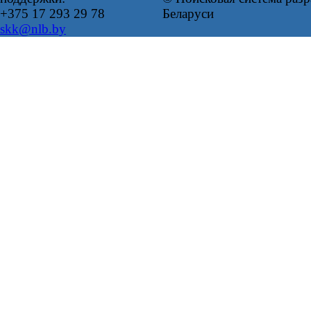
+375 17 293 29 78
Беларуси
skk@nlb.by