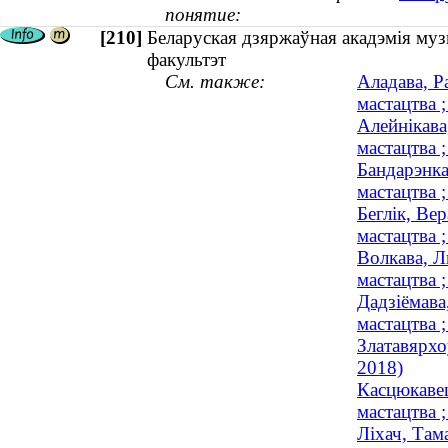
понятие:
[210]
Беларуская дзяржаўная акадэмія муз
факультэт
См. также:
Аладава, Р
мастацтва ;
Алейнікава
мастацтва ;
Бандарэнка
мастацтва ;
Беглік, Ве
мастацтва ;
Волкава, Л
мастацтва ;
Дадзіёмава
мастацтва ;
Златавярхо
2018)
Касцюкавец
мастацтва 
Ліхач, Там