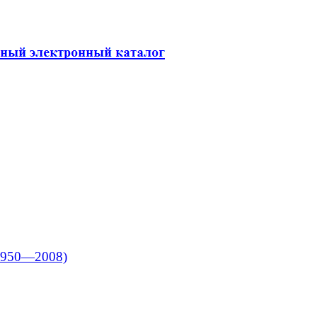
; 1950—2008)