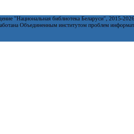
дение "Национальная библиотека Беларуси", 2015-202
работана Объединенным институтом проблем информа