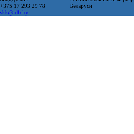
+375 17 293 29 78
Беларуси
skk@nlb.by