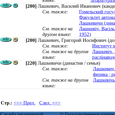
языке:
літаратураз
[200]
Лашкевич, Василий Иванович (кандид
См. также:
Гомельский госу
Факультет автом
Лашкевичи (динас
См. также на
Лашкевіч, Васіль 
другом языке:
1952)
[200]
Лашкевич, Григорий Иосифович (док
См. также:
Институт 
См. также на другом
Лашкевіч, 
языке:
раслінавод
[220]
Лашкевичи (династия / семья)
См. также:
Лашкевич,
физика ; р
См. также на другом
Лашкевічы
языке:
Стр.:
<== Пред.
След. ==>
Служба технической
© Государственное учреж