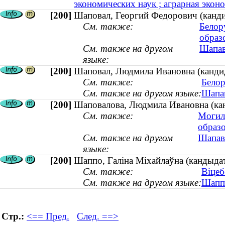
экономических наук ; аграрная экон
[200]
Шаповал, Георгий Федорович (кандид
См. также:
Белор
образ
См. также на другом
Шапава
языке:
[200]
Шаповал, Людмила Ивановна (кандида
См. также:
Белор
См. также на другом языке:
Шапав
[200]
Шаповалова, Людмила Ивановна (канд
См. также:
Могиле
образ
См. также на другом
Шапава
языке:
[200]
Шаппо, Галіна Міхайлаўна (кандыдат 
См. также:
Віцеб
См. также на другом языке:
Шаппо
Стр.:
<== Пред.
След. ==>