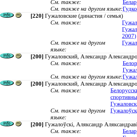
См. также:
Белар
См. также на другом языке:
Гудко
[220]
Гужаловские (династия / семья)
См. также:
Гужал
Гужал
2007)
См. также на другом
Гужал
языке:
[200]
Гужаловский, Александр Александров
См. также:
Белор
Гужал
См. также на другом языке:
Гужал
[200]
Гужаловский, Александр Александро
См. также:
Белорусск
спортивны
Гужаловски
См. также на другом
Гужалоўск
языке:
[200]
Гужалоўскі, Аляксандр Аляксандравіч
См. также:
Белар