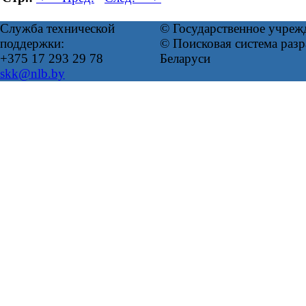
Служба технической
© Государственное учреж
поддержки:
© Поисковая система ра
+375 17 293 29 78
Беларуси
skk@nlb.by