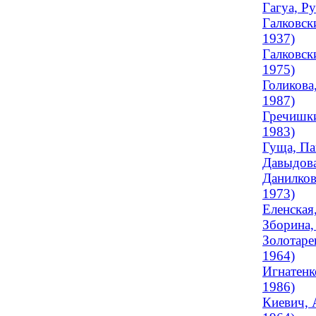
Гагуа, Р
Галковск
1937)
Галковск
1975)
Голикова
1987)
Гречишки
1983)
Гуща, Па
Давыдова
Данилков
1973)
Еленская
Зборина,
Золотаре
1964)
Игнатенк
1986)
Киевич, 