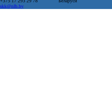
+375 17 293 29 78
Беларуси
skk@nlb.by