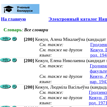
На главную
Словарь
:
Все словари
[200]
Кежун, Алена Мікалаеўна (кандыдат 
См. также:
Гродзен
См. также на другом
Кежун, Е
языке:
род. 194
[200]
Кежун, Елена Николаевна (кандидат 
См. также:
Гроднен
факульте
См. также на другом
Кежун, А
языке:
нар. 194
[200]
Кежун, Людміла Васільеўна (кандыда
См. также:
Гродзенс
См. также на другом
Кежун, Л
языке:
род. 197