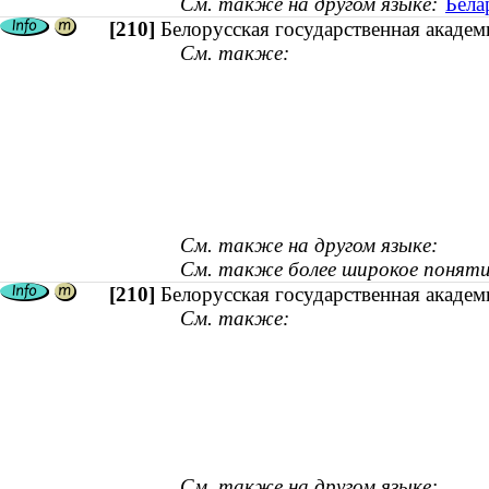
См. также на другом языке:
Бела
[210]
Белорусская государственная академ
См. также:
См. также на другом языке:
См. также более широкое поняти
[210]
Белорусская государственная академ
См. также:
См. также на другом языке: