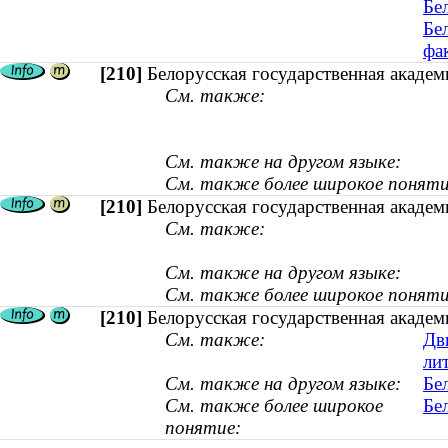
Бе
Бе
фа
[210]
Белорусская государственная акаде
См. также:
См. также на другом языке:
См. также более широкое поняти
[210]
Белорусская государственная акаде
См. также:
См. также на другом языке:
См. также более широкое поняти
[210]
Белорусская государственная акаде
См. также:
Дв
ли
См. также на другом языке:
Бе
См. также более широкое
Бе
понятие: