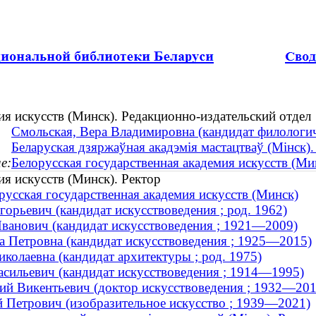
ия искусств (Минск). Редакционно-издательский отдел
Смольская, Вера Владимировна (кандидат филологиче
Беларуская дзяржаўная акадэмія мастацтваў (Мінск)
е:
Белорусская государственная академия искусств (Ми
ия искусств (Минск). Ректор
русская государственная академия искусств (Минск)
орьевич (кандидат искусствоведения ; род. 1962)
Иванович (кандидат искусствоведения ; 1921—2009)
а Петровна (кандидат искусствоведения ; 1925—2015)
колаевна (кандидат архитектуры ; род. 1975)
асильевич (кандидат искусствоведения ; 1914—1995)
ий Викентьевич (доктор искусствоведения ; 1932—201
 Петрович (изобразительное искусство ; 1939—2021)