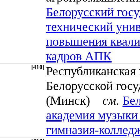
Белорусский гос
технический унив
повышения квали
кадров АПК
[410]
Республиканская
Белорусской гос
(Минск)
см.
Бел
академия музыки 
гимназия-коллед