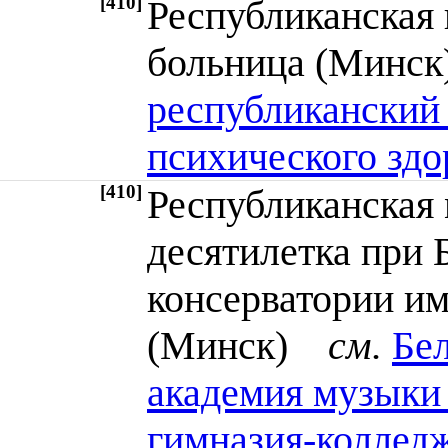
[410]
Республиканская 
больница (Мин
республиканский
психического здо
[410]
Республиканская
десятилетка при 
консерватории им
(Минск)
см.
Бел
академия музыки 
гимназия-коллед