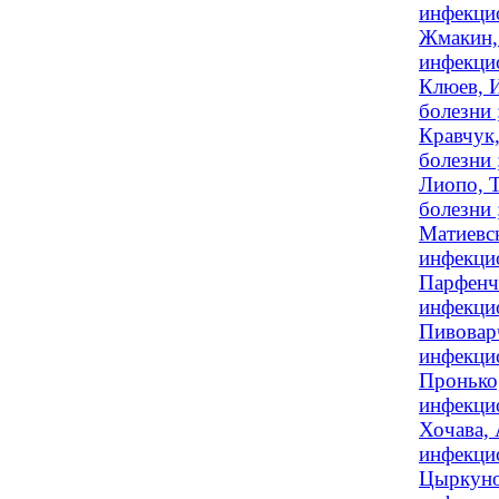
инфекцио
Жмакин,
инфекцио
Клюев, 
болезни
Кравчук
болезни 
Лиопо, Т
болезни 
Матиевск
инфекцио
Парфенчи
инфекцио
Пивоварч
инфекцио
Пронько,
инфекцио
Хочава, 
инфекци
Цыркуно