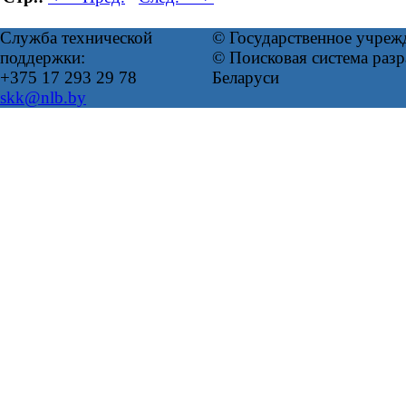
Служба технической
© Государственное учреж
поддержки:
© Поисковая система ра
+375 17 293 29 78
Беларуси
skk@nlb.by