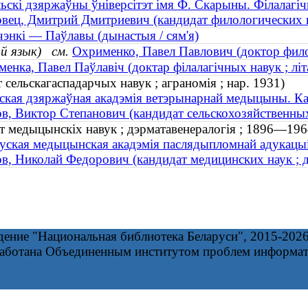
ьскі дзяржаўны ўніверсітэт імя Ф. Скарыны. Філалагі
вец, Дмитрий Дмитриевич (кандидат филологических на
энкі — Паўлавы (дынастыя / сям'я)
ий язык)
см.
Охрименко, Павел Павлович (доктор фило
енка, Павел Паўлавіч (доктар філалагічных навук ; лі
 сельскагаспадарчых навук ; аграномія ; нар. 1931)
ская дзяржаўная акадэмія ветэрынарнай медыцыны. К
в, Виктор Степанович (кандидат сельскохозяйственных 
т медыцынскіх навук ; дэрматавенералогія ; 1896—196
уская медыцынская акадэмія паслядыпломнай адукацыі
в, Николай Федорович (кандидат медицинских наук ; 
дение "Национальная библиотека Беларуси", 2015-202
работана Объединенным институтом проблем информа