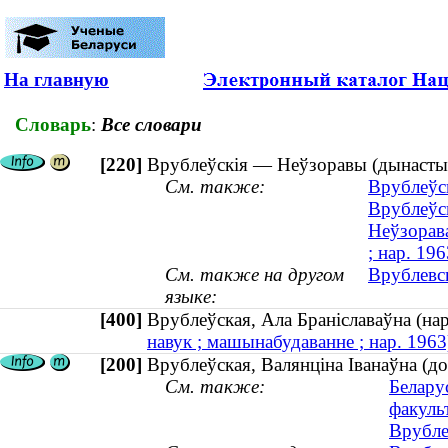
На главную
Словарь
:
Все словари
[220]
Врублеўскія — Неўзоравы (дынастыя
См. также:
Врублеўск
Врублеўск
Неўзорава
; нар. 196
См. также на другом
Врублевс
языке:
[400]
Врублеўская, Ала Браніславаўна (н
навук ; машынабудаванне ; нар. 1963
[200]
Врублеўская, Валянціна Іванаўна (до
См. также:
Белару
факуль
Врубле