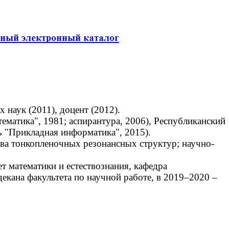
наук (2011), доцент (2012).
матика", 1981; аспирантура, 2006), Республиканский
ь "Прикладная информатика", 2015).
ва тонкопленочных резонансных структур; научно-
 математики и естествознания, кафедра
екана факультета по научной работе, в 2019–2020 –