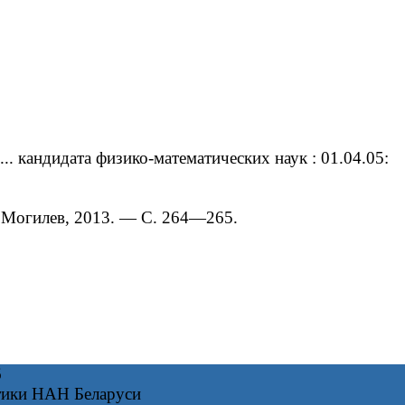
 кандидата физико-математических наук : 01.04.05:
 Могилев, 2013. — С. 264—265.
6
тики НАН Беларуси