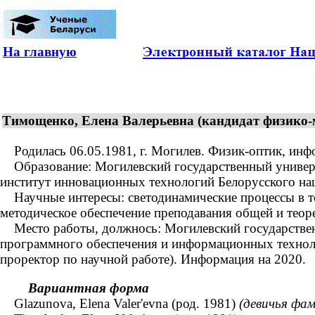
На главную
Тимощенко, Елена Валерьевна (кандидат физико-ма
Родилась 06.05.1981, г. Могилев. Физик-оптик, инфо
Образование: Могилевский государственный университ
институт инновационных технологий Белорусского нац
Научные интересы: светодинамические процессы в то
методическое обеспечение преподавания общей и теор
Место работы, должнось: Могилевский государственны
программного обеспечения и информационных технолог
проректор по научной работе). Информация на 2020.
Вариантная форма
Glazunova, Elena Valer'evna (род. 1981)
(девичья фам