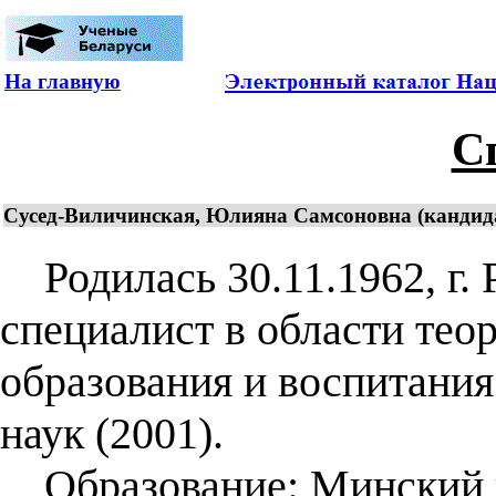
На главную
С
Сусед-Виличинская, Юлияна Самсоновна (кандидат
Родилась 30.11.1962, г. Р
специалист в области тео
образования и воспитания
наук (2001).
Образование: Минский и