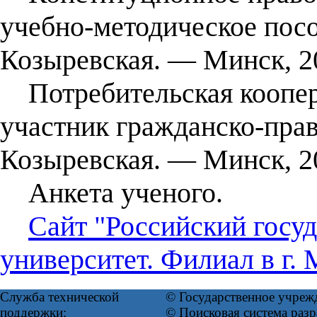
учебно-методическое пособи
Козыревская. — Минск, 2
Потребительская коопера
участник гражданско-прав
Козыревская. — Минск, 2
Анкета ученого.
Сайт "Российский госу
университет. Филиал в г. 
Служба технической
© Государственное учреж
поддержки:
© Поисковая система ра