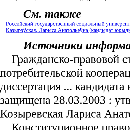
См. также
Российский государственный социальный университ
Казырэўская, Ларыса Анатольеўна (кандыдат юрыды
Источники информ
Гражданско-правовой ст
потребительской кооперац
диссертация ... кандидата 
защищена 28.03.2003 : утв
Козыревская Лариса Анат
Конституционное право 