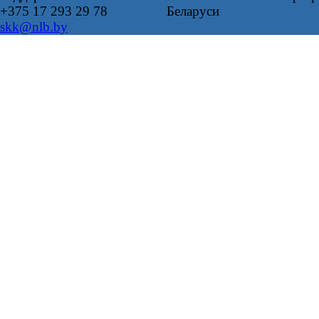
+375 17 293 29 78
Беларуси
skk@nlb.by