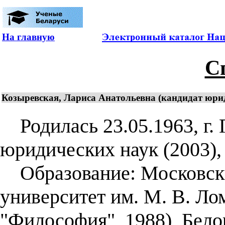
На главную
С
Козыревская, Лариса Анатольевна (кандидат юриди
Родилась 23.05.1963, г. 
юридических наук (2003), 
Образование: Московски
университет им. М. В. Ло
"Философия", 1988), Бел