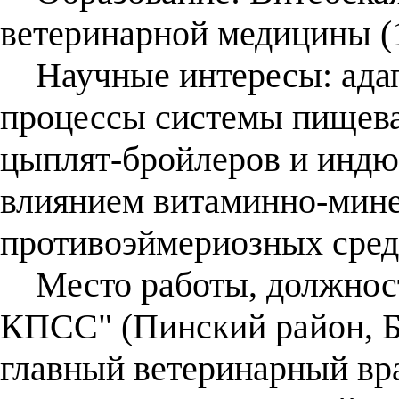
ветеринарной медицины (1
Научные интересы: ада
процессы системы пищева
цыплят-бройлеров и индюк
влиянием витаминно-мине
противоэймериозных сред
Место работы, должност
КПСС" (Пинский район, Бр
главный ветеринарный вра