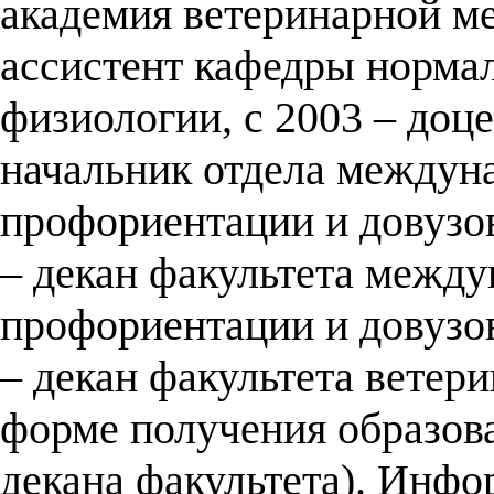
академия ветеринарной ме
ассистент кафедры норма
физиологии, с 2003 – доц
начальник отдела междун
профориентации и довузов
– декан факультета между
профориентации и довузов
– декан факультета ветер
форме получения образова
декана факультета). Инфо