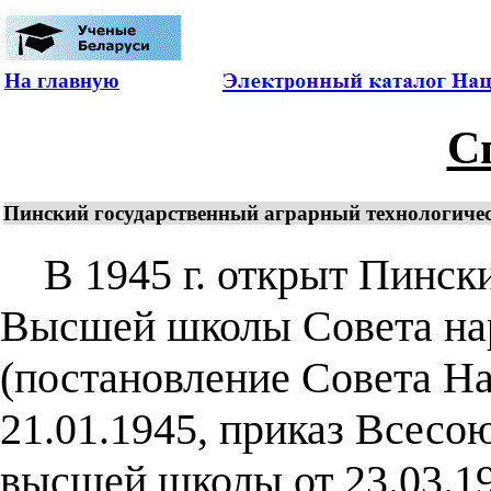
На главную
С
Пинский государственный аграрный технологиче
В 1945 г. открыт Пински
Высшей школы Совета на
(постановление Совета Н
21.01.1945, приказ Всесо
высшей школы от 23.03.19