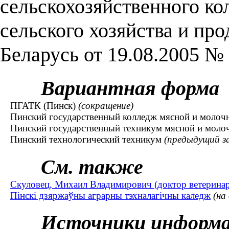
сельскохозяйственного ко
сельского хозяйства и пр
Беларусь от 19.08.2005 № 
Вариантная форма
ПГАТК (Пинск)
(сокращение)
Пинский государственный колледж мясной и моло
Пинский государственный техникум мясной и мол
Пинский технологический техникум
(предыдущий за
См. также
Скуловец, Михаил Владимирович (доктор ветеринарн
Пінскі дзяржаўны аграрны тэхналагічны каледж
(на
Источники информ