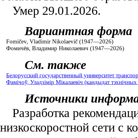
Умер 29.01.2026.
Вариантная форма
Fomičev, Vladimir Nikolaevič (1947—2026)
Фомичёв, Владимир Николаевич (1947—2026)
См. также
Белорусский государственный университет транспор
Фамічоў, Уладзімір Мікалаевіч (кандыдат тэхнічных
Источники информ
Разработка рекомендаци
низкоскоростной сети с к