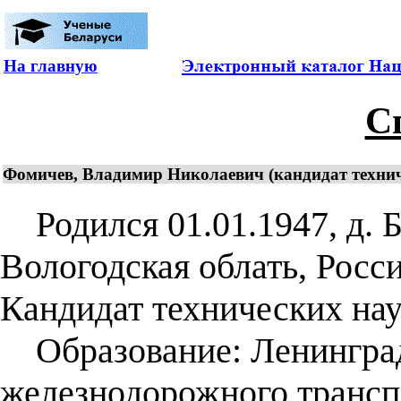
На главную
С
Фомичев, Владимир Николаевич (кандидат техниче
Родился 01.01.1947, д. Б
Вологодская облать, Росс
Кандидат технических наук
Образование: Ленинград
железнодорожного трансп