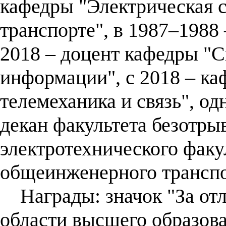
кафедры "Электрическая 
транспорте", в 1987–1988
2018 – доцент кафедры "
информации", с 2018 – ка
телемеханика и связь", о
декан факультета безотры
электротехнического факу
общеинженерного транспо
Награды: значок "За отл
области высшего образова