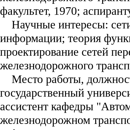
факультет, 1970; аспиранту
Научные интересы: сети,
информации; теория функ
проектирование сетей пе
железнодорожного трансп
Место работы, должност
государственный универси
ассистент кафедры "Автом
железнодорожном транспор