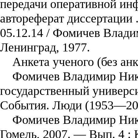
передачи оперативной и
автореферат диссертации .
05.12.14 / Фомичев Влад
Ленинград, 1977.
Анкета ученого (без анк
Фомичев Владимир Никол
государственный универси
События. Люди (1953—200
Фомичев Владимир Никол
Гомель, 2007. — Вып. 4 :