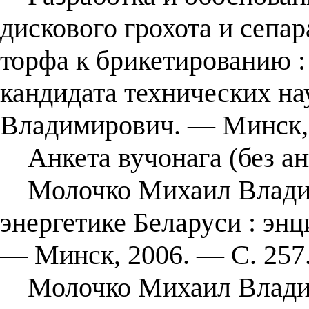
дискового грохота и сепар
торфа к брикетированию : 
кандидата технических на
Владимирович. — Минск,
Анкета вучонага (без ан
Молочко Михаил Владимир
энергетике Беларуси : эн
— Минск, 2006. — С. 257
Молочко Михаил Владимир