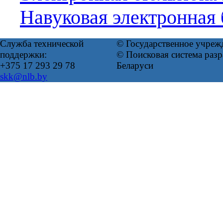
Навуковая электронная
Служба технической
© Государственное учреж
поддержки:
© Поисковая система ра
+375 17 293 29 78
Беларуси
skk@nlb.by