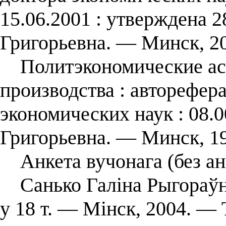
15.06.2001 : утверждена 2
Григорьевна. ― Минск, 2
Политэкономические асп
производства : авторефера
экономических наук : 08.0
Григорьевна. ― Минск, 1
Анкета вучонага (без ан
Санько Галіна Рыгораўна
у 18 т. — Мінск, 2004. — Т