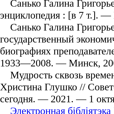
Санько Галина Григорьевн
энциклопедия : [в 7 т.]. —
Санько Галина Григорьев
государственный экономи
биографиях преподавателе
1933―2008. ― Минск, 20
Мудрость сквозь времена 
Христина Глушко // Совет
сегодня. — 2021. — 1 октя
Электронная бібліятэка