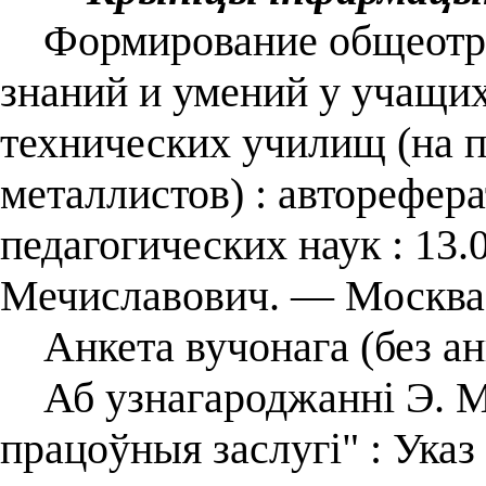
Формирование общеотра
знаний и умений у учащи
технических училищ (на 
металлистов) : авторефера
педагогических наук : 13.
Мечиславович. ― Москва,
Анкета вучонага (без ан
Аб узнагароджанні Э. М.
працоўныя заслугі" : Указ