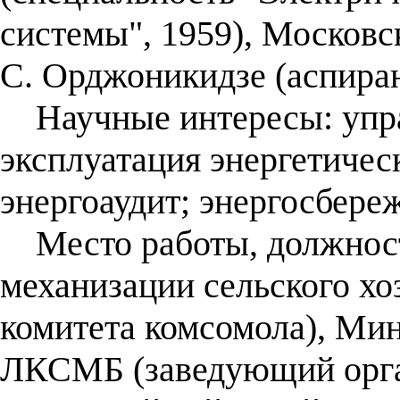
системы", 1959), Московс
С. Орджоникидзе (аспиран
Научные интересы: управ
эксплуатация энергетичес
энергоаудит; энергосбере
Место работы, должност
механизации сельского хо
комитета комсомола), Мин
ЛКСМБ (заведующий орга