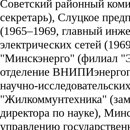
Советский районный коми
секретарь), Слуцкое пред
(1965–1969, главный инже
электрических сетей (196
"Минскэнерго" (филиал "Э
отделение ВНИПИэнергоп
научно-исследовательски
"Жилкоммунтехника" (зам
директора по науке), Мин
управлению государстве