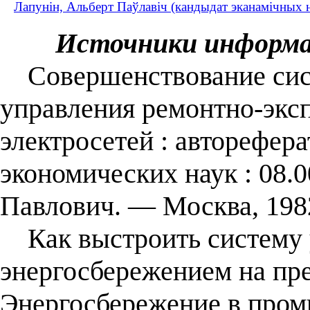
Лапунін, Альберт Паўлавіч (кандыдат эканамічных н
Источники информ
Совершенствование сис
управления ремонтно-эк
электросетей : авторефера
экономических наук : 08.
Павлович. — Москва, 198
Как выстроить систему 
энергосбережением на пре
Энергосбережение в про