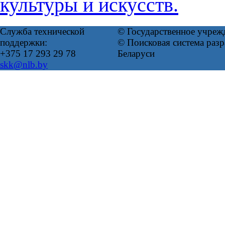
культуры и искусств.
Служба технической
© Государственное учреж
поддержки:
© Поисковая система ра
+375 17 293 29 78
Беларуси
skk@nlb.by