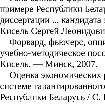
примере Республики Белар
диссертации ... кандидата 
Кисель Сергей Леонидови
Форвард, фьючерс, опци
учебно-методическое пособ
Кисель. — Минск, 2007.
Оценка экономических р
системе гарантированног
Республики Беларусь / С. 