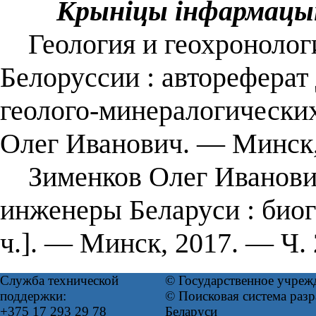
Крыніцы інфармацы
Геология и геохронологи
Белоруссии : автореферат 
геолого-минералогических 
Олег Иванович. — Минск,
Зименков Олег Иванович 
инженеры Беларуси : биог
ч.]. — Минск, 2017. — Ч. 
Служба технической
© Государственное учреж
поддержки:
© Поисковая система ра
+375 17 293 29 78
Беларуси