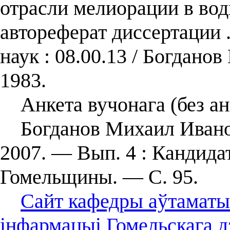
отрасли мелиорации в вод
автореферат диссертации 
наук : 08.00.13 / Богдан
1983.
Анкета вучонага (без ан
Богданов Михаил Иванови
2007. — Вып. 4 : Кандида
Гомельщины. — С. 95.
Сайт кафедры аўтаматы
інфармацыі Гомельскага д