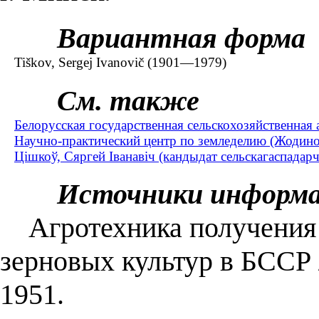
Вариантная форма
Tiškov, Sergej Ivanovič (1901—1979)
См. также
Белорусская государственная сельскохозяйственная 
Научно-практический центр по земледелию (Жодино
Цішкоў, Сяргей Іванавіч (кандыдат сельскагаспадар
Источники информ
Агротехника получения 
зерновых культур в БССР 
1951.