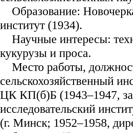
Образование: Новочерка
институт (1934).
Научные интересы: техн
кукурузы и проса.
Место работы, должност
сельскохозяйственный инс
ЦК КП(б)Б (1943–1947, з
исследовательский инсти
(г. Минск; 1952–1958, ди