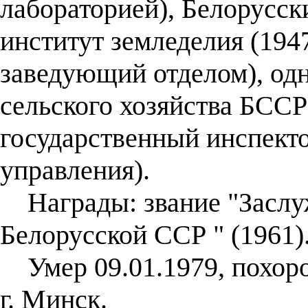
лабораторией), Белорусск
институт земледелия (194
заведующий отделом), од
сельского хозяйства БССР
государственный инспекто
управления).
Награды: звание "Заслу
Белорусской ССР " (1961)
Умер 09.01.1979, похоро
г. Минск.