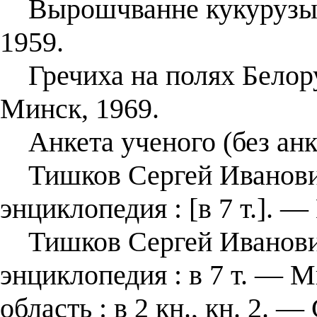
Вырошчванне кукурузы ў
1959.
Гречиха на полях Белору
Минск, 1969.
Анкета ученого (без анк
Тишков Сергей Иванович 
энциклопедия : [в 7 т.]. —
Тишков Сергей Иванович 
энциклопедия : в 7 т. — М
область : в 2 кн., кн. 2. — 