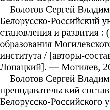
Болотов Сергей Влади
Белорусско-Российский ун
становления и развития : 
образования Могилевског
института / [авторы-соста
Лопацкий]. — Могилев, 20
Болотов Сергей Владими
преподавательский сос
Белорусско-Российского 