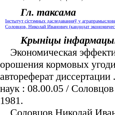
Гл. таксама
Інстытут сістэмных даследаванняў у аграпрамыслов
Соловцов, Николай Иванович (кандидат экономически
Крыніцы інфармацы
Экономическая эффектив
орошения кормовых угоди
автореферат диссертации 
наук : 08.00.05 / Соловц
1981.
Соловцов Николай Ивано