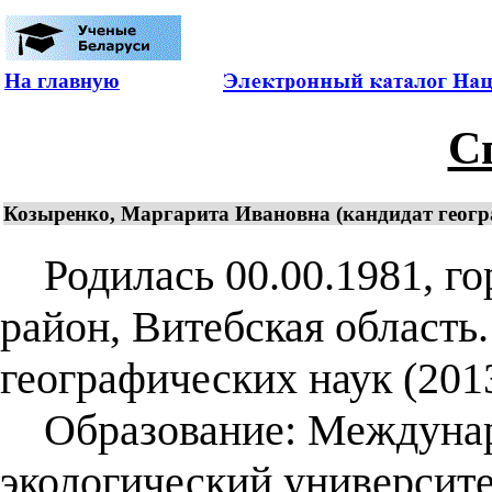
На главную
С
Козыренко, Маргарита Ивановна (кандидат географ
Родилась 00.00.1981, гор
район, Витебская область.
географических наук (2013
Образование: Междунар
экологический университет