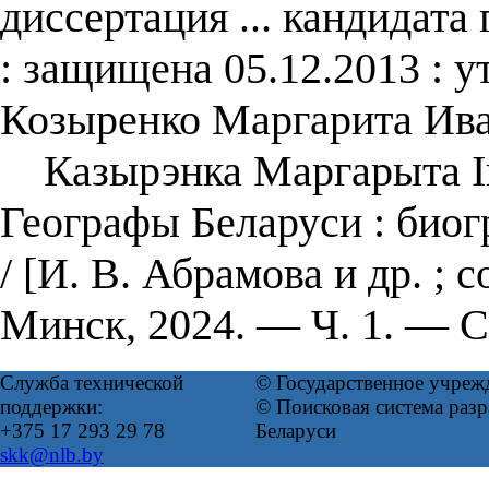
диссертация ... кандидата
: защищена 05.12.2013 : у
Козыренко Маргарита Ива
Казырэнка Маргарыта Іван
Географы Беларуси : биог
/ [И. В. Абрамова и др. ; 
Минск, 2024. — Ч. 1. — С
Служба технической
© Государственное учреж
поддержки:
© Поисковая система ра
+375 17 293 29 78
Беларуси
skk@nlb.by