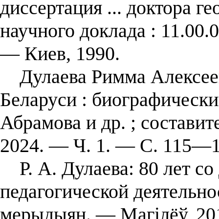
диссертация ... доктора г
научного доклада : 11.00.
— Киев, 1990.
Дулаева Римма Алексеевн
Беларуси : биографический 
Абрамова и др. ; составит
2024. — Ч. 1. — С. 115—11
Р. А. Дулаева: 80 лет со
педагогической деятельнос
мерыдыян. — Магілёў, 2014