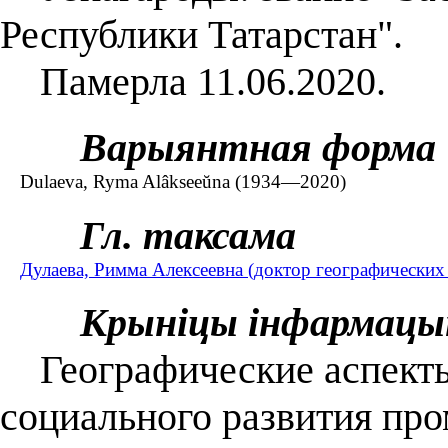
Республики Татарстан".
Памерла 11.06.2020.
Варыянтная форма
Dulaeva, Ryma Alâkseeŭna (1934—2020)
Гл. таксама
Дулаева, Римма Алексеевна (доктор географических
Крыніцы інфармацы
Географические аспекты
социального развития пр