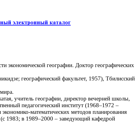
асти экономической географии. Доктор географических
кидзе; географический факультет, 1957), Тбилисский
мира.
тая, учитель географии, директор вечерней школы,
ственный педагогический институт (1968–1972 –
и экономико-математических методов планирования
 (с 1983; в 1989–2000 – заведующий кафедрой