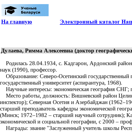
На главную
Дулаева, Римма Алексеевна (доктор географически
Родилась 28.04.1934, с. Кадгарон, Ардонский район,
наук (1990), профессор.
Образование: Северо-Осетинский государственный пед
государственный университет (аспирантура, 1968).
Научные интересы: экономическая география СНГ; г
Место работы, должность: Вишневский район Целинны
инспектор); Северная Осетия и Азербайджан (1962–19
старший преподаватель кафедры экономической геогра
(Минск; 1972–1982 – старший научный сотрудник); Ка
экономической и социальной географии, с 2000 – проф
Награды: звание "Заслуженный учитель школы Респу