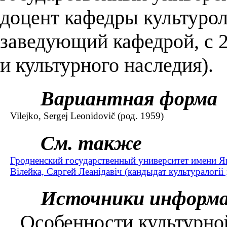
доцент кафедры культурол
заведующий кафедрой, с 2
и культурного наследия).
Вариантная форма
Vilejko, Sergej Leonidovič (род. 1959)
См. также
Гродненский государственный университет имени Я
Вілейка, Сяргей Леанідавіч (кандыдат культуралогіі 
Источники информ
Особенности культурной