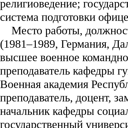
религиоведение; государс
система подготовки офице
Место работы, должнос
(1981–1989, Германия, Да
высшее военное командно
преподаватель кафедры г
Военная академия Республ
преподаватель, доцент, з
начальник кафедры социа
государственный универси