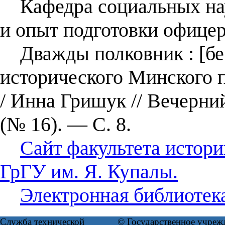
Кафедра социальных нау
и опыт подготовки офицер
Дважды полковник : [бес
исторического Минского п
/ Инна Гришук // Вечерни
(№ 16). — С. 8.
Сайт факультета истори
ГрГУ им. Я. Купалы.
Электронная библиотек
Служба технической
© Государственное учреж