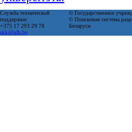
Служба технической
© Государственное учреж
поддержки:
© Поисковая система ра
+375 17 293 29 78
Беларуси
skk@nlb.by