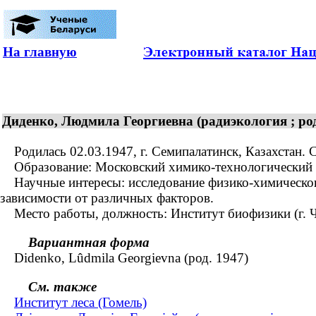
На главную
Диденко, Людмила Георгиевна (радиэкология ; род
Родилась 02.03.1947, г. Семипалатинск, Казахстан. 
Образование: Московский химико-технологический ин
Научные интересы: исследование физико-химического
зависимости от различных факторов.
Место работы, должность: Институт биофизики (г. Че
Вариантная форма
Didenko, Lûdmila Georgievna (род. 1947)
См. также
Институт леса (Гомель)