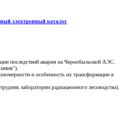
дации последствий аварии на Чернобыльской АЭС.
имия").
ономерности и особенность их трансформации в
отрудник лаборатории радиационного лесоводства).