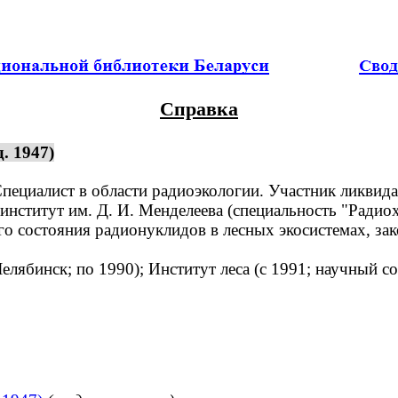
Справка
. 1947)
Специалист в области радиоэкологии. Участник ликви
ститут им. Д. И. Менделеева (специальность "Радиох
 состояния радионуклидов в лесных экосистемах, зак
лябинск; по 1990); Институт леса (с 1991; научный с