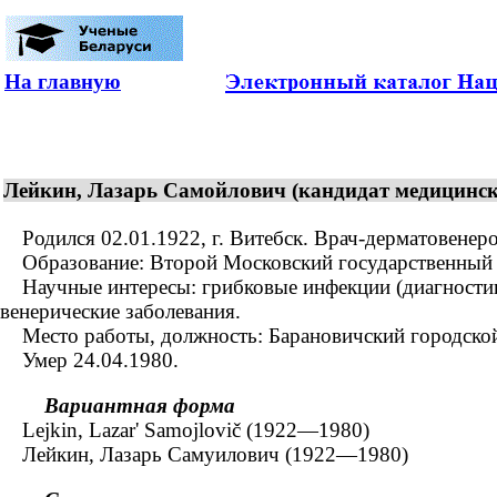
На главную
Лейкин, Лазарь Самойлович (кандидат медицински
Родился 02.01.1922, г. Витебск. Врач-дерматовенеро
Образование: Второй Московский государственный м
Научные интересы: грибковые инфекции (диагностика,
венерические заболевания.
Место работы, должность: Барановичский городской 
Умер 24.04.1980.
Вариантная форма
Lejkin, Lazar' Samojlovič (1922—1980)
Лейкин, Лазарь Самуилович (1922—1980)