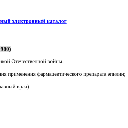
980)
ликой Отечественной войны.
ия применения фармацевтического препарата эпилин;
авный врач).