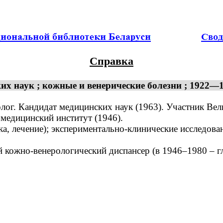
Справка
х наук ; кожные и венерические болезни ; 1922—1
лог. Кандидат медицинских наук (1963). Участник Ве
едицинский институт (1946).
 лечение); экспериментально-клинические исследован
кожно-венерологический диспансер (в 1946–1980 – гл