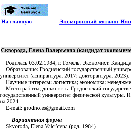
На главную
Скворода, Елена Валерьевна (кандидат экономичес
Родилась 03.02.1984, г. Гомель. Экономист. Кандидат
Образование: Гродненский государственный универси
университет (аспирантура, 2017; докторантура, 2023).
Научные интересы: логистика; экономика; менеджмен
Место работы, должность: Гродненский государствен
государственный университет физической культуры. И
на 2024.
E-mail: grodno.es@gmail.com
Вариантная форма
Skvoroda, Elena Valer'evna (род. 1984)