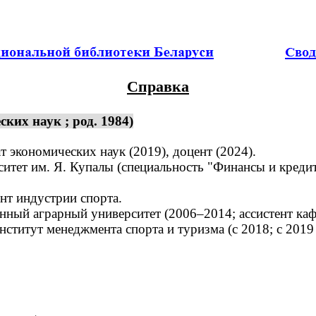
Справка
ких наук ; род. 1984)
 экономических наук (2019), доцент (2024).
тет им. Я. Купалы (специальность "Финансы и кредит
т индустрии спорта.
ный аграрный университет (2006–2014; ассистент каф
нститут менеджмента спорта и туризма (с 2018; с 201