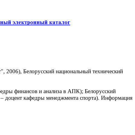
", 2006), Белорусский национальный технический
едры финансов и анализа в АПК); Белорусский
9 – доцент кафедры менеджмента спорта). Информация