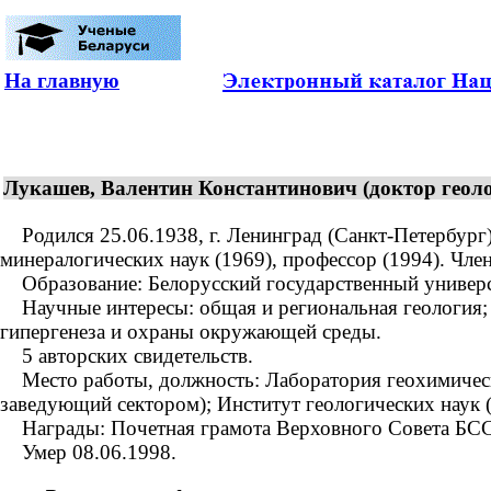
На главную
Лукашев, Валентин Константинович (доктор геоло
Родился 25.06.1938, г. Ленинград (Санкт-Петербург)
минералогических наук (1969), профессор (1994). Чле
Образование: Белорусский государственный универси
Научные интересы: общая и региональная геология; 
гипергенеза и охраны окружающей среды.
5 авторских свидетельств.
Место работы, должность: Лаборатория геохимическ
заведующий сектором); Институт геологических наук 
Награды: Почетная грамота Верховного Совета БССР
Умер 08.06.1998.