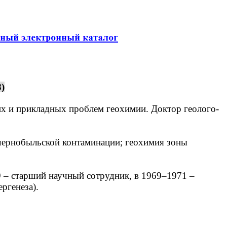
)
ких и прикладных проблем геохимии. Доктор геолого-
чернобыльской контаминации; геохимия зоны
– старший научный сотрудник, в 1969–1971 –
ргенеза).