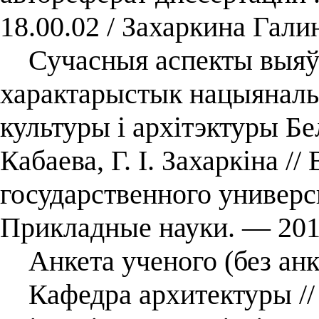
18.00.02 / Захаркина Гал
Сучасныя аспекты выяў
характарыстык нацыяналь
культуры і архітэктуры Бел
Кабаева, Г. І. Захаркіна /
государственного универс
Прикладные науки. — 201
Анкета ученого (без анк
Кафедра архитектуры //