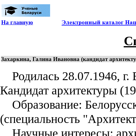
На главную
С
Захаркина, Галина Ивановна (кандидат архитектур
Родилась 28.07.1946, г. 
Кандидат архитектуры (198
Образование: Белорусск
(специальность "Архитекту
Научные интересы: архи